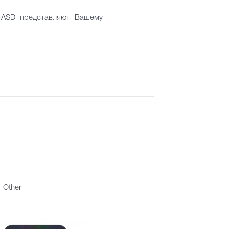
в ASD представляют Вашему
Other