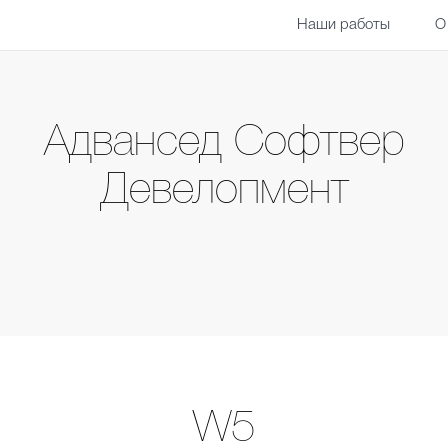
Наши работы
О
Адвансед Софтвер
Девелопмент
W5