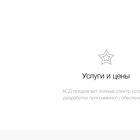
Услуги и цены
АСД предлагает полный спектр услу
разработке программного обеспеч