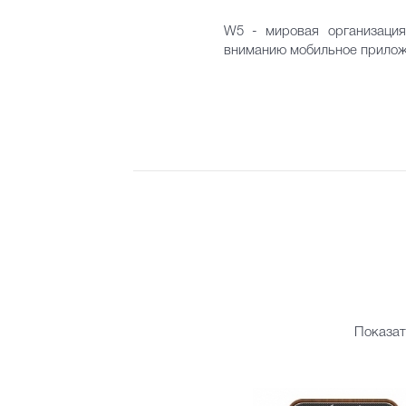
W5 - мировая организация
вниманию мобильное приложе
Показат