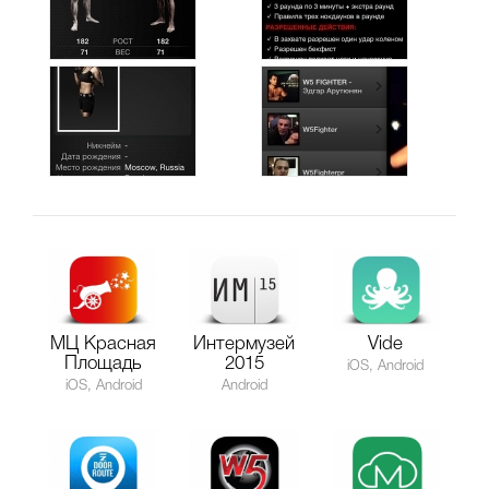
МЦ Красная
Интермузей
Vide
Площадь
2015
iOS, Android
iOS, Android
Android