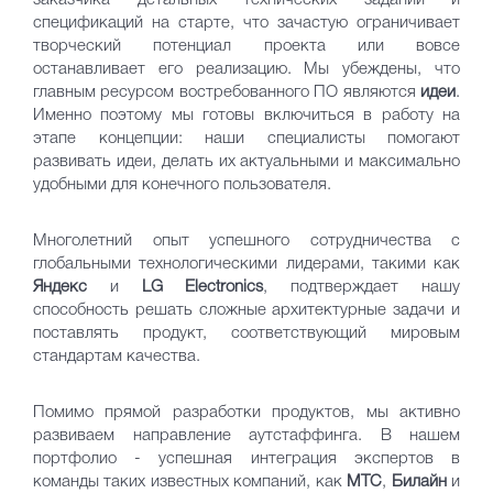
заказчика детальных технических заданий и
спецификаций на старте, что зачастую ограничивает
творческий потенциал проекта или вовсе
останавливает его реализацию. Мы убеждены, что
главным ресурсом востребованного ПО являются
идеи
.
Именно поэтому мы готовы включиться в работу на
этапе концепции: наши специалисты помогают
развивать идеи, делать их актуальными и максимально
удобными для конечного пользователя.
Многолетний опыт успешного сотрудничества с
глобальными технологическими лидерами, такими как
Яндекс
и
LG Electronics
, подтверждает нашу
способность решать сложные архитектурные задачи и
поставлять продукт, соответствующий мировым
стандартам качества.
Помимо прямой разработки продуктов, мы активно
развиваем направление аутстаффинга. В нашем
портфолио - успешная интеграция экспертов в
команды таких известных компаний, как
МТС
,
Билайн
и