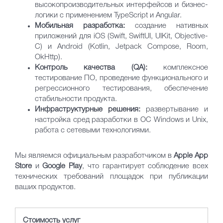
высокопроизводительных интерфейсов и бизнес-
логики с применением TypeScript и Angular.
Мобильная разработка:
создание нативных
приложений для iOS (Swift, SwiftUI, UIKit, Objective-
C) и Android (Kotlin, Jetpack Compose, Room,
OkHttp).
Контроль качества (QA):
комплексное
тестирование ПО, проведение функционального и
регрессионного тестирования, обеспечение
стабильности продукта.
Инфраструктурные решения:
развертывание и
настройка сред разработки в ОС Windows и Unix,
работа с сетевыми технологиями.
Мы являемся официальным разработчиком в
Apple App
Store
и
Google Play
, что гарантирует соблюдение всех
технических требований площадок при публикации
ваших продуктов.
Стоимость услуг