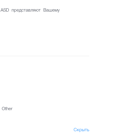
в ASD представляют Вашему
Other
Скрыть