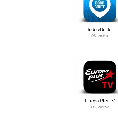
IndoorRoute
iOS, Android
Europa Plus TV
iOS, Android