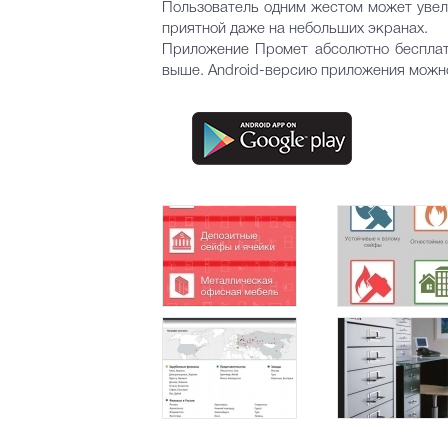
Пользователь одним жестом может увели
приятной даже на небольших экранах.
Приложение Промет абсолютно бесплатно
выше. Android-версию приложения можн