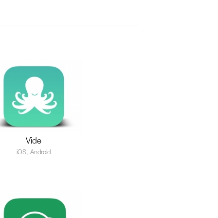
Vide
iOS, Android