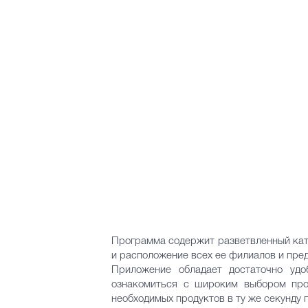
Программа содержит разветвленный кат
и расположение всех ее филиалов и пре
Приложение обладает достаточно удо
ознакомиться с широким выбором прод
необходимых продуктов в ту же секунду 