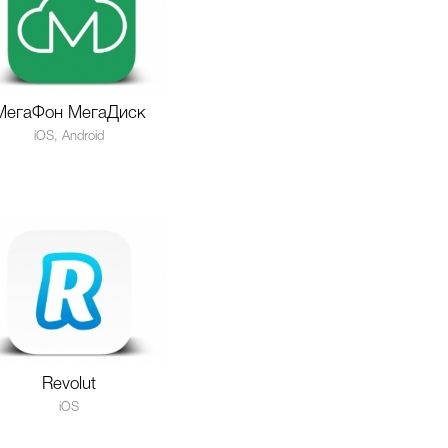
МегаФон МегаДиск
iOS, Android
Revolut
iOS