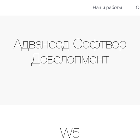
Наши работы
О
Адвансед Софтвер
Девелопмент
W5