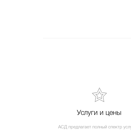
Услуги и цены
АСД предлагает полный спектр услу