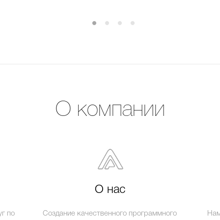
О компании
О нас
г по
Создание качественного программного
Нам