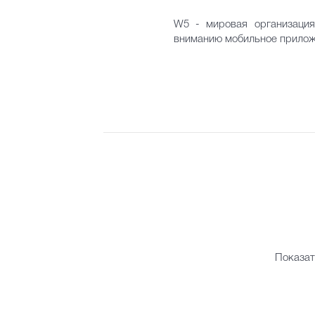
W5 - мировая организация
вниманию мобильное приложе
Показат