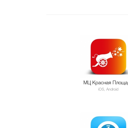
МЦ Красная Площа
iOS, Android