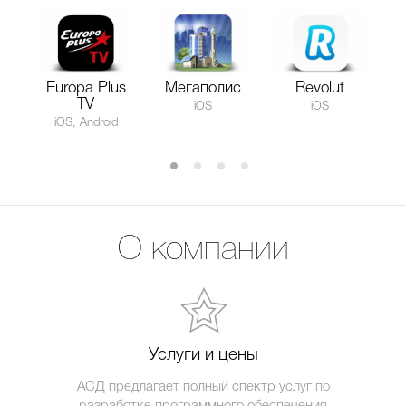
Europa Plus
Мегаполис
Revolut
TV
iOS
iOS
iOS, Android
О компании
Услуги и цены
АСД предлагает полный спектр услуг по