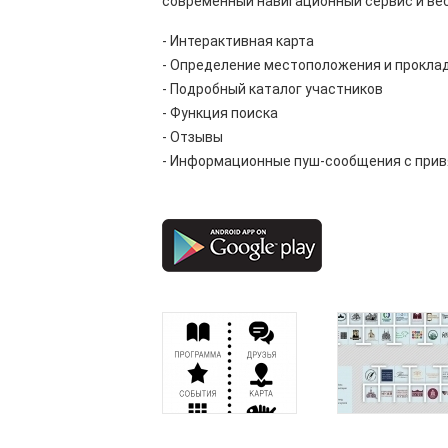
современный навигационный сервис и ве
- Интерактивная карта
- Определение местоположения и прокла
- Подробный каталог участников
- Функция поиска
- Отзывы
- Информационные пуш-сообщения с привя