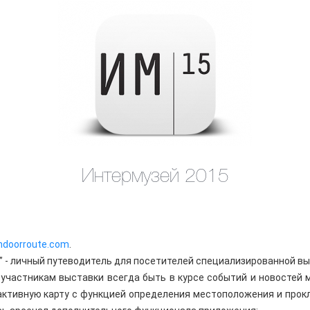
Интермузей 2015
Indoorroute.com
.
 - личный путеводитель для посетителей специализированной вы
участникам выставки всегда быть в курсе событий и новостей 
активную карту с функцией определения местоположения и прок