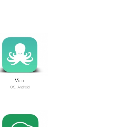
Vide
iOS, Android