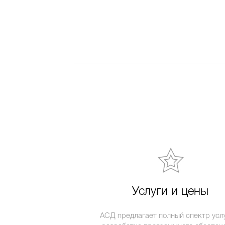
Услуги и цены
АСД предлагает полный спектр услу