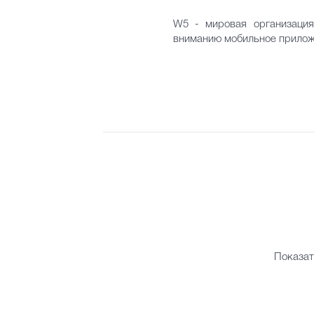
W5 - мировая организация
вниманию мобильное приложе
Показат