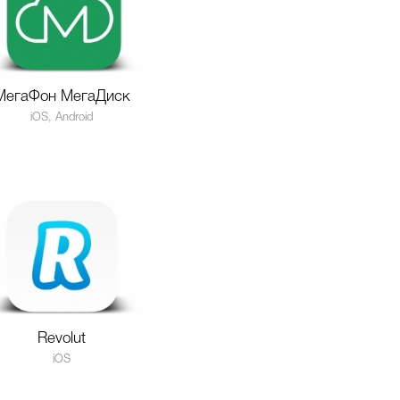
МегаФон МегаДиск
iOS, Android
Revolut
iOS