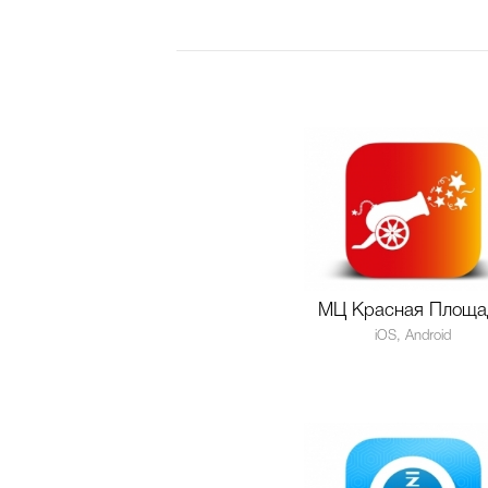
МЦ Красная Площа
iOS, Android