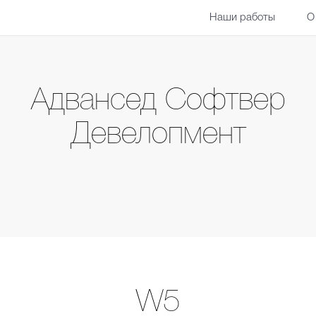
Наши работы
О
Адвансед Софтвер
Девелопмент
W5