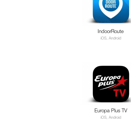
IndoorRoute
iOS, Android
Europa Plus TV
iOS, Android