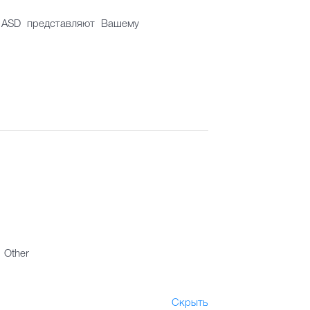
в ASD представляют Вашему
Other
Скрыть