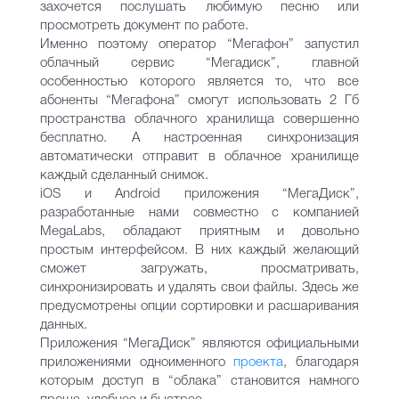
захочется послушать любимую песню или
просмотреть документ по работе.
Именно поэтому оператор “Мегафон” запустил
облачный сервис “Мегадиск”, главной
особенностью которого является то, что все
абоненты “Мегафона” смогут использовать 2 Гб
пространства облачного хранилища совершенно
бесплатно. А настроенная синхронизация
автоматически отправит в облачное хранилище
каждый сделанный снимок.
iOS и Android приложения “МегаДиск”,
разработанные нами совместно с компанией
MegaLabs, обладают приятным и довольно
простым интерфейсом. В них каждый желающий
сможет загружать, просматривать,
синхронизировать и удалять свои файлы. Здесь же
предусмотрены опции сортировки и расшаривания
данных.
Приложения “МегаДиск” являются официальными
приложениями одноименного
проекта
, благодаря
которым доступ в “облака” становится намного