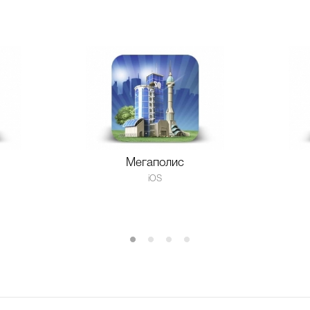
Мегаполис
iOS