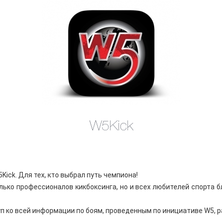
W5Kick
ick. Для тех, кто выбрал путь чемпиона!
лько профессионалов кикбоксинга, но и всех любителей спорта 
п ко всей информации по боям, проведенным по инициативе W5, 