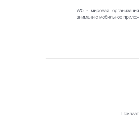
W5 - мировая организация
вниманию мобильное приложе
Показат