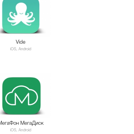
Vide
iOS, Android
МегаФон МегаДиск
iOS, Android