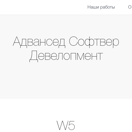
Наши работы
О
Адвансед Софтвер
Девелопмент
W5