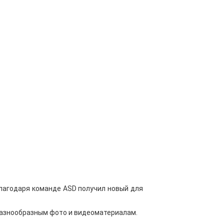
благодаря команде ASD получил
новый для
разнообразным фото и видеоматериалам.