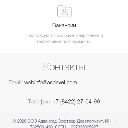
Вакансии
Нам требуются молодые, энергичные и
талантливые программисты
Контакты
Email:
webinfo@asdevel.com
Телефон:
+7 (8422) 27-04-99
© 2026 ООО Адвансед Софтвер Девелопмент, ИНН:
7325091490, ОГРН: 1097325005227