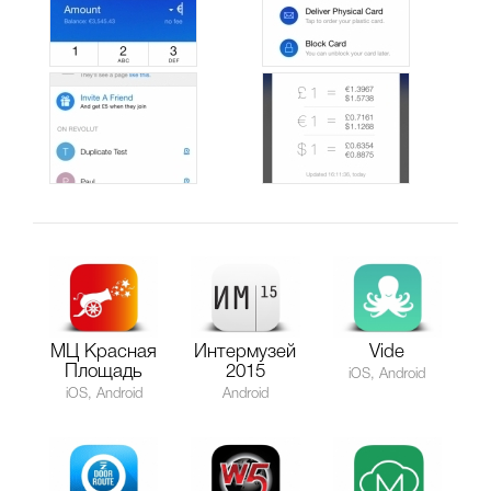
МЦ Красная
Интермузей
Vide
Площадь
2015
iOS, Android
iOS, Android
Android