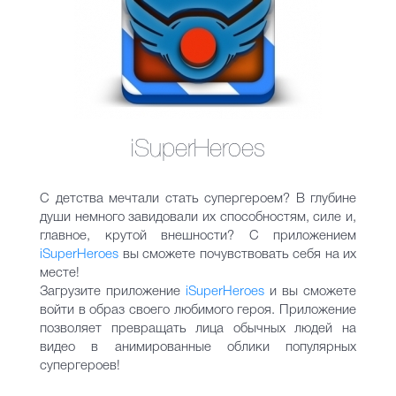
iSuperHeroes
С детства мечтали стать супергероем? В глубине
души немного завидовали их способностям, силе и,
главное, крутой внешности? С приложением
iSuperHeroеs
вы сможете почувствовать себя на их
месте!
Загрузите приложение
iSuperHeroеs
и вы сможете
войти в образ своего любимого героя. Приложение
позволяет превращать лица обычных людей на
видео в анимированные облики популярных
супергероев!