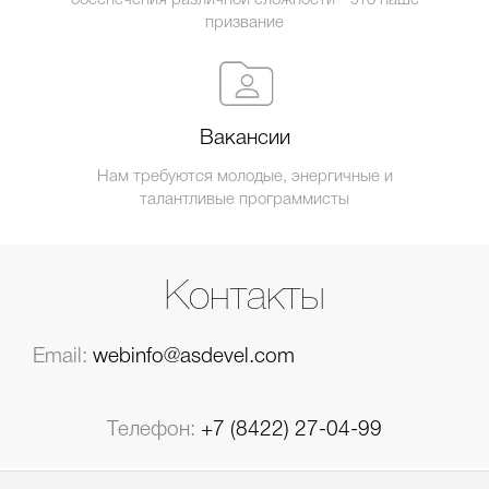
обеспечения различной сложности - это наше
призвание
Вакансии
Нам требуются молодые, энергичные и
талантливые программисты
Контакты
Email:
webinfo@asdevel.com
Телефон:
+7 (8422) 27-04-99