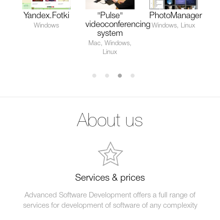
Yandex.Fotki
"Pulse"
PhotoManager
videoconferencing
Windows
Windows, Linux
system
Mac, Windows,
Linux
About us
Services & prices
Advanced Software Development offers a full range of
services for development of software of any complexity