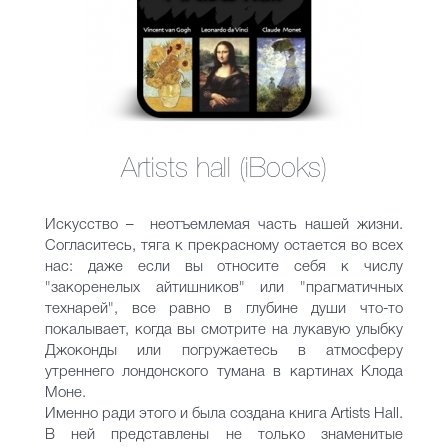
Artists hall (iBooks)
Искусство – неотъемлемая часть нашей жизни.
Согласитесь, тяга к прекрасному остается во всех
нас: даже если вы относите себя к числу
"закоренелых айтишников" или "прагматичных
технарей", все равно в глубине души что-то
покалывает, когда вы смотрите на лукавую улыбку
Джоконды или погружаетесь в атмосферу
утреннего лондонского тумана в картинах Клода
Моне.
Именно ради этого и была создана книга Artists Hall.
В ней представлены не только знаменитые