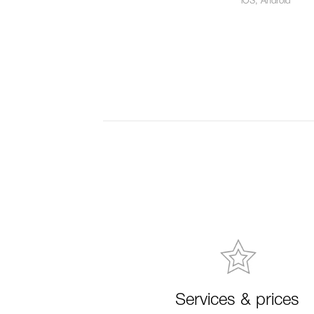
iOS, Android
Services & prices