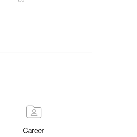
iOS
Career