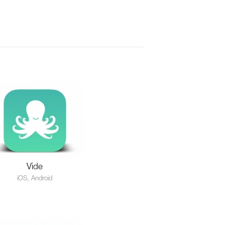
Vide
iOS, Android