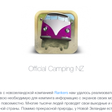
Official Camping NZ
ва с новозеландской компанией
Rankers
нам удалось реализовать
 всю необходимую для кемпинга информацию с экранов своих мо
 повсеместно. Многие тысячи людей проводят свои выходные и 
ной страны. Помимо прекрасной природы, у Новой Зеландии есть