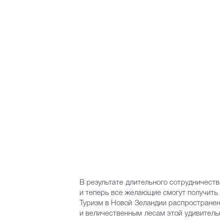
В результате длительного сотрудничест
и теперь все желающие смогут получить
Туризм в Новой Зеландии распространен
и величественным лесам этой удивитель