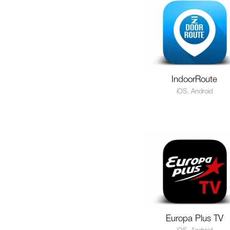
IndoorRoute
iOS, Android
Europa Plus TV