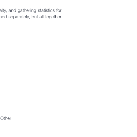
ty, and gathering statistics for
ed separately, but all together
Other