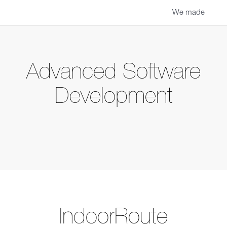
We made
Advanced Software
Development
IndoorRoute