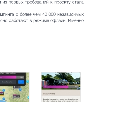
м из первых требований к проекту стала
мпинга с более чем 40 000 независимых
расно работают в режиме офлайн. Именно