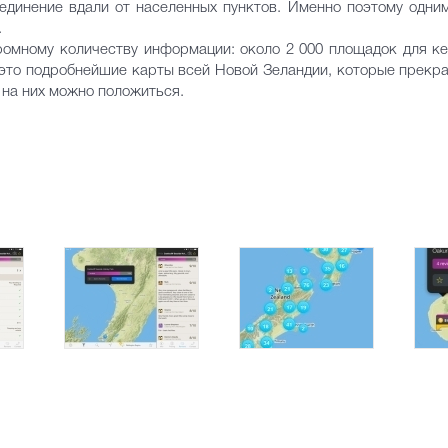
единение вдали от населенных пунктов. Именно поэтому одни
.
ромному количеству информации: около 2 000 площадок для кe
- это подробнейшие карты всей Новой Зеландии, которые прек
и на них можно положиться.