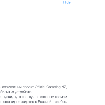
Hide
 совместный проект Official Camping NZ,
бильных устройств.
отпуски, путешествуя по зеленым холмам
 еще одно сходство с Россией - слабое,