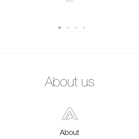
iOS
About us
About