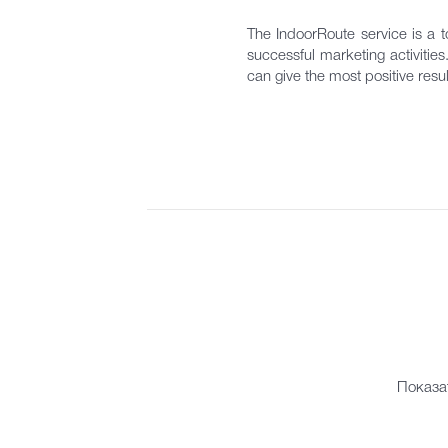
The IndoorRoute service is a to
successful marketing activitie
can give the most positive resul
Показа