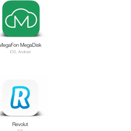
MegaFon MegaDisk
iOS, Android
Revolut