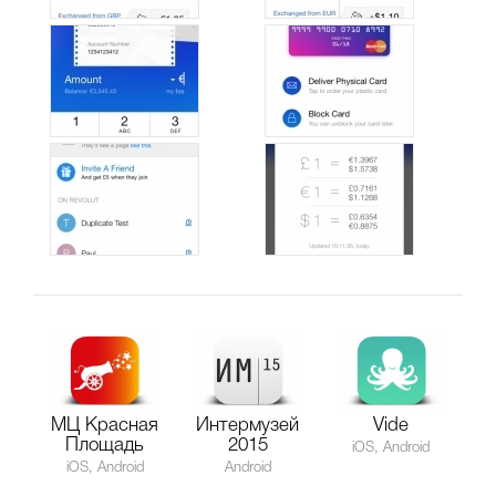
МЦ Красная
Интермузей
Vide
Площадь
2015
iOS, Android
iOS, Android
Android