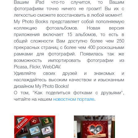
Вашим iPad что-то случится, то Вашим
фотографиям точно ничего не грозит! Вы их с
легкостью сможете восстановить в любой момент!
My Photo Books представляет собой пополняемую
коллекцию фотоальбомов. Новая версия
приложения включает 15 альбомов, то есть в
общей сложности Вам доступно более чем 250
прекрасных страниц с более чем 400 роскошными
рамками для фотографий. Появилась так же
возможность импортировать фотографии из
Picasa, Flickr, WebDAV.
Удивляйте своих друзей и знакомых и
наслаждайтесь высоким качеством и изысканным
дизайном My Photo Books!
О том, "Как поделиться фотками с друзьями",
читайте на нашем
новостном портале
.