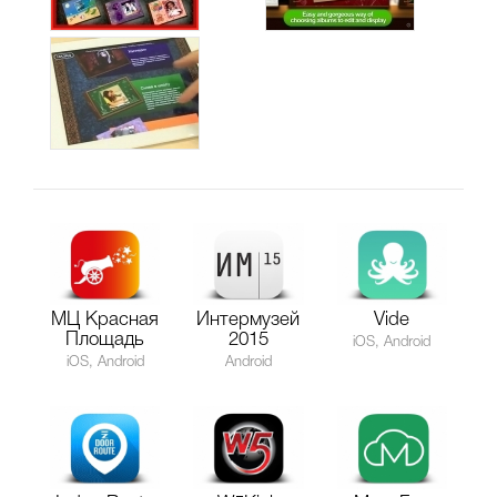
МЦ Красная
Интермузей
Vide
Площадь
2015
iOS, Android
iOS, Android
Android