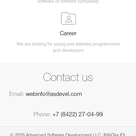
software of different complexity
Career
We are looking for young and talented programmers
and developers
Contact us
Email:
webinfo@asdevel.com
Phone:
+7 (8422) 27-04-99
© 2026 Advanced Software Development LLC, INN(Tax ID):