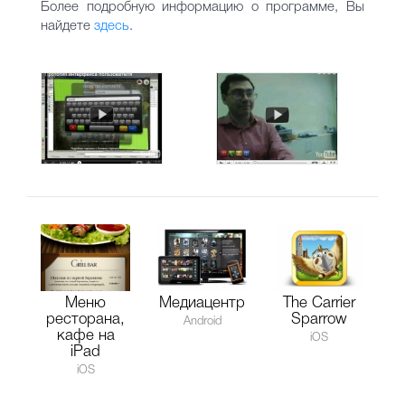
Более подробную информацию о программе, Вы
найдете
здесь
.
Меню
Медиацентр
The Carrier
ресторана,
Sparrow
Android
кафе на
iOS
iPad
iOS